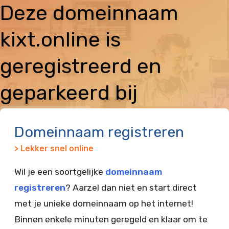
Deze domeinnaam
kixt.online is
geregistreerd en
geparkeerd bij
Vimexx
Domeinnaam registreren
> Lekker snel online
Wil je een soortgelijke
domeinnaam
registreren
? Aarzel dan niet en start direct
met je unieke domeinnaam op het internet!
Binnen enkele minuten geregeld en klaar om te